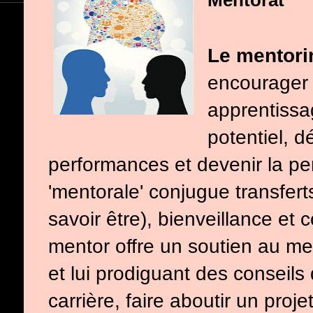
Mentorat
Le mentori
encourager 
apprentissag
potentiel, 
performances et devenir la per
'mentorale' conjugue transferts
savoir être), bienveillance et 
mentor offre un soutien au me
et lui prodiguant des conseils
carrière, faire aboutir un pr