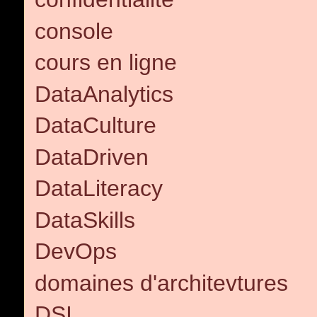
console
cours en ligne
DataAnalytics
DataCulture
DataDriven
DataLiteracy
DataSkills
DevOps
domaines d'architevtures
DSI