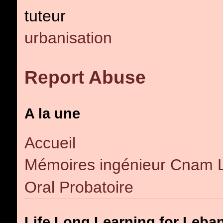
tuteur
urbanisation
Report Abuse
A la une
Accueil
Mémoires ingénieur Cnam 
Oral Probatoire
Life Long Learning for Leba