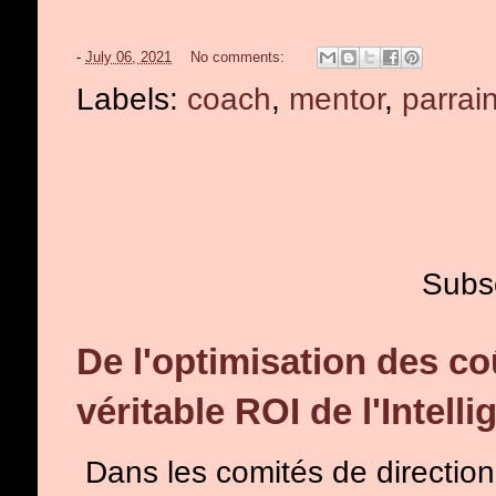
-
July 06, 2021
No comments:
Labels:
coach
,
mentor
,
parrai
Subs
De l'optimisation des co
véritable ROI de l'Intelli
Dans les comités de direction, l