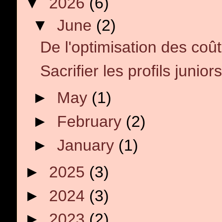
▼
2026
(6)
▼
June
(2)
De l'optimisation des coût
Sacrifier les profils juniors
►
May
(1)
►
February
(2)
►
January
(1)
►
2025
(3)
►
2024
(3)
►
2023
(2)