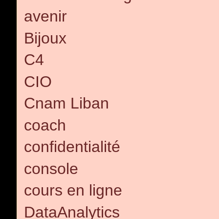
avenir
Bijoux
C4
CIO
Cnam Liban
coach
confidentialité
console
cours en ligne
DataAnalytics