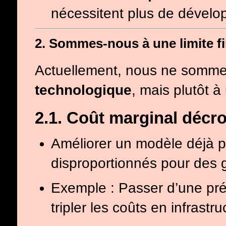
nécessitent plus de dévelo
2. Sommes-nous à une limite f
Actuellement, nous ne somm
technologique
, mais plutôt 
2.1. Coût marginal décr
Améliorer un modèle déjà p
disproportionnés pour des 
Exemple : Passer d’une pr
tripler les coûts en infrastr