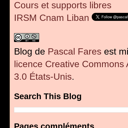
Cours et supports libres
IRSM Cnam Liban
Blog
de
Pascal Fares
est mi
licence Creative Commons At
3.0 États-Unis
.
Search This Blog
Pages compléments