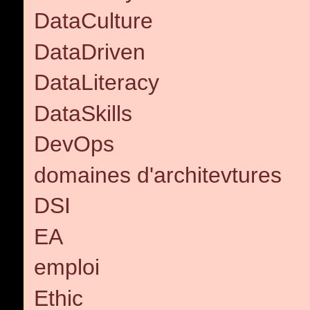
DataCulture
DataDriven
DataLiteracy
DataSkills
DevOps
domaines d'architevtures
DSI
EA
emploi
Ethic