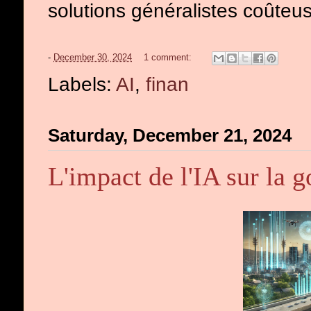
solutions généralistes coûteu
-
December 30, 2024
1 comment:
Labels:
AI
,
finan
Saturday, December 21, 2024
L'impact de l'IA sur la g