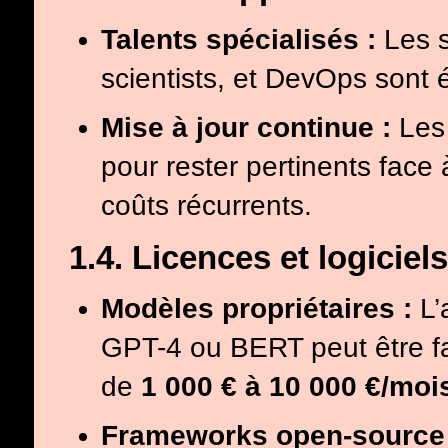
Talents spécialisés :
Les s
scientists, et DevOps sont 
Mise à jour continue :
Les 
pour rester pertinents face
coûts récurrents.
1.4. Licences et logiciels
Modèles propriétaires :
L’
GPT-4 ou BERT peut être fa
de
1 000 € à 10 000 €/moi
Frameworks open-source 