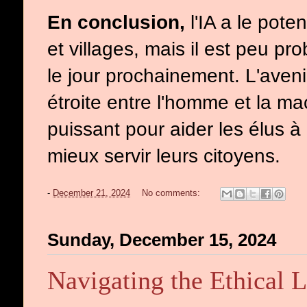
En conclusion,
l'IA a le pote
et villages, mais il est peu p
le jour prochainement. L'aven
étroite entre l'homme et la mac
puissant pour aider les élus à
mieux servir leurs citoyens.
-
December 21, 2024
No comments:
Sunday, December 15, 2024
Navigating the Ethical