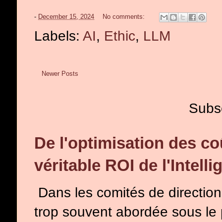
-
December 15, 2024
No comments:
Labels:
AI
,
Ethic
,
LLM
Newer Posts
Subs
De l'optimisation des co
véritable ROI de l'Intelli
Dans les comités de direction, l
trop souvent abordée sous le p