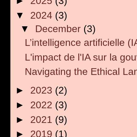
►
2025
(3)
▼
2024
(3)
▼
December
(3)
L’intelligence artificielle 
L'impact de l'IA sur la gou
Navigating the Ethical L
►
2023
(2)
►
2022
(3)
►
2021
(9)
►
2019
(1)