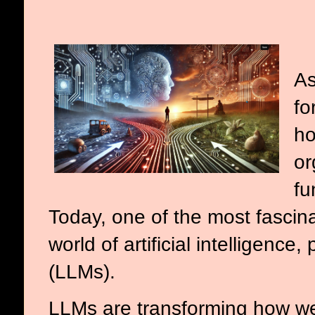
As
fo
ho
or
fu
Today, one of the most fascina
world of artificial intelligence
(LLMs).
LLMs are transforming how we