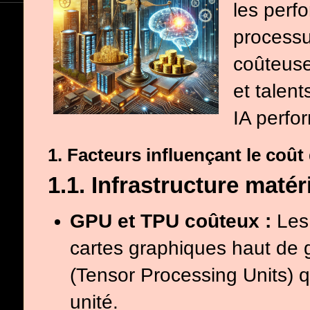
les perf
processu
coûteuse
et talen
IA perfor
1. Facteurs influençant le coût d
1.1. Infrastructure matéri
GPU et TPU coûteux :
Les 
cartes graphiques haut d
(Tensor Processing Units) 
unité.