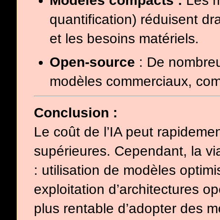
Modèles compacts :
Les m
quantification) réduisent 
et les besoins matériels.
Open-source
: De nombreus
modèles commerciaux, c
Conclusion :
Le coût de l’IA peut rapideme
supérieures. Cependant, la v
: utilisation de modèles optimi
exploitation d’architectures op
plus rentable d’adopter des m