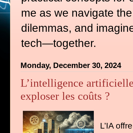
me as we navigate the d
dilemmas, and imagine
tech—together.
Monday, December 30, 2024
L’intelligence artificiel
exploser les coûts ?
L’IA off