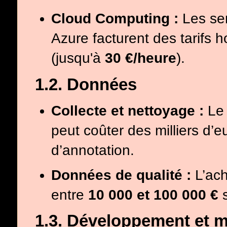
Cloud Computing :
Les se
Azure facturent des tarifs 
(jusqu'à
30 €/heure
).
1.2. Données
Collecte et nettoyage :
Le 
peut coûter des milliers d’
d’annotation.
Données de qualité :
L’ach
entre
10 000 et 100 000 €
s
1.3. Développement et 