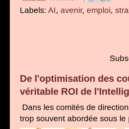
Labels:
AI
,
avenir
,
emploi
,
str
Subs
De l'optimisation des co
véritable ROI de l'Intelli
Dans les comités de direction, l
trop souvent abordée sous le p