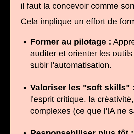
il faut la concevoir comme so
Cela implique un effort de fo
Former au pilotage :
Appre
auditer et orienter les outi
subir l'automatisation.
Valoriser les "soft skills" 
l'esprit critique, la créativ
complexes (ce que l'IA ne s
Responsabiliser plus tôt :