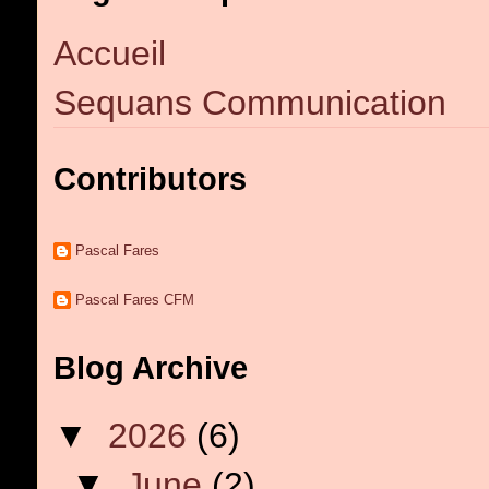
Accueil
Sequans Communication
Contributors
Pascal Fares
Pascal Fares CFM
Blog Archive
▼
2026
(6)
▼
June
(2)