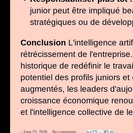
junior peut être impliqué b
stratégiques ou de dévelo
Conclusion
L'intelligence arti
rétrécissement de l'entreprise.
historique de redéfinir le trav
potentiel des profils juniors e
augmentés, les leaders d'aujo
croissance économique renouve
et l'intelligence collective de
-
June 23, 2026
No comments: