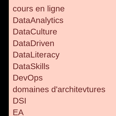
cours en ligne
DataAnalytics
DataCulture
DataDriven
DataLiteracy
DataSkills
DevOps
domaines d'architevtures
DSI
EA