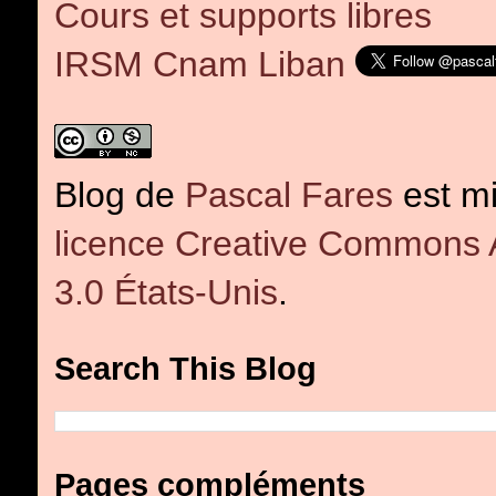
Cours et supports libres
IRSM Cnam Liban
Blog
de
Pascal Fares
est mi
licence Creative Commons At
3.0 États-Unis
.
Search This Blog
Pages compléments