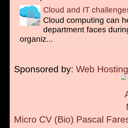
Cloud and IT challenge
Cloud computing can he
department faces during 
organiz...
Sponsored by:
Web Hosting
Micro CV (Bio) Pascal Fare