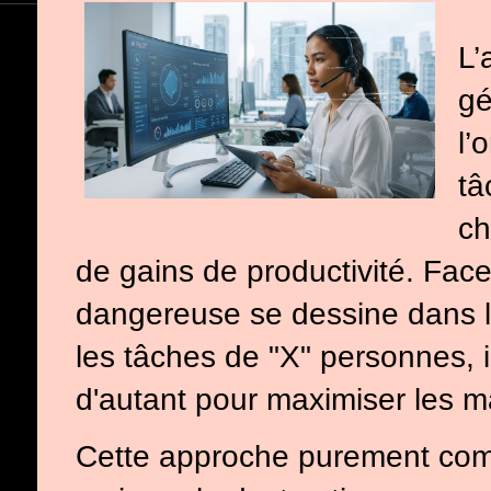
L’
gé
l’
tâ
ch
de gains de productivité. Fac
dangereuse se dessine dans l’
les tâches de "X" personnes, il
d'autant pour maximiser les m
Cette approche purement com