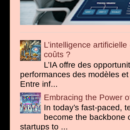
L’intelligence artificiel
coûts ?
L’IA offre des opportuni
performances des modèles et o
Entre inf...
Embracing the Power of
In today’s fast-paced, 
become the backbone o
startups to ...