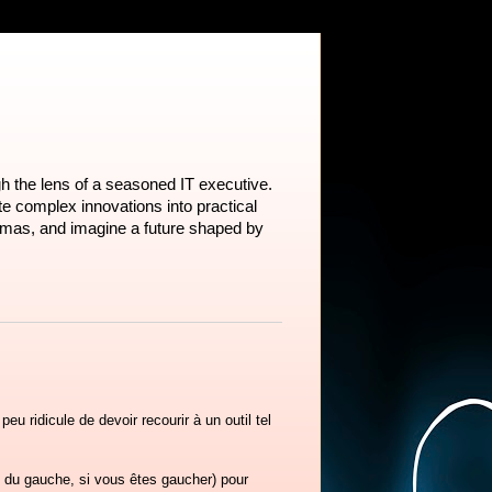
h the lens of a seasoned IT executive.
te complex innovations into practical
emmas, and imagine a future shaped by
eu ridicule de devoir recourir à un outil tel
ou du gauche, si vous êtes gaucher) pour