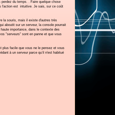
ous perdez du temps. . Faire quelque chose
'action est intuitive. Je sais, sur ce coût
e la souris, mais il existe d'autres très
i aboutit sur un serveur, la console pourrait
us haute importance, dans le contexte des
 vos "serveurs" sont en panne et que vous
st plus facile que vous ne le pensez et vous
édant à un serveur parce qu’il n'est habitué