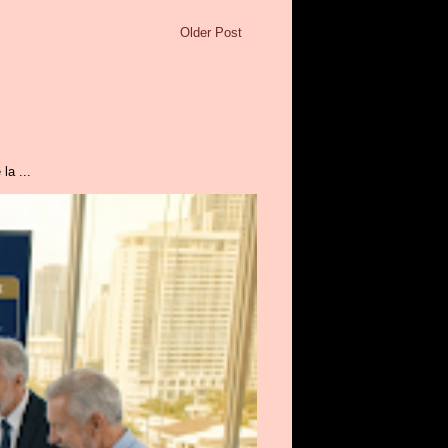
Older Post
la ...