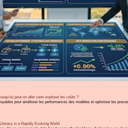
 : Jusqu’où peut-on aller sans exploser les coûts ?
croyables pour améliorer les performances des modèles et optimiser les process
iteracy in a Rapidly Evolving World