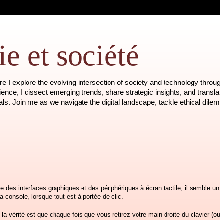
e et société
 I explore the evolving intersection of society and technology throug
nce, I dissect emerging trends, share strategic insights, and transla
als. Join me as we navigate the digital landscape, tackle ethical dil
re des interfaces graphiques et des périphériques à écran tactile, il semble un p
a console, lorsque tout est à portée de clic.
 la vérité est que chaque fois que vous retirez votre main droite du clavier (