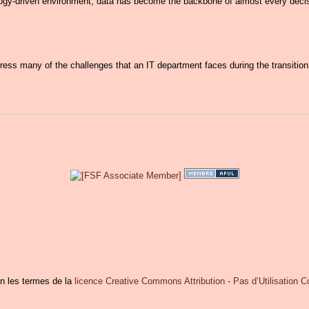
logy-driven environment, data has become the backbone of almost every decis
ss many of the challenges that an IT department faces during the transition f
on les termes de la
licence Creative Commons Attribution - Pas d’Utilisation 