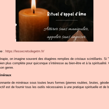
ne :
https://lessecretsdegetm.fr/
érapie, on imagine souvent des étagères remplies de cristaux scintillants. S
bien plus complète pour quiconque s'intéresse au bien-être et à la spiritualité. 
son genre.
minéraux
nante de minéraux sous toutes leurs formes (pierres roulées, brutes, géodes..
tif est de fournir tous les outils nécessaires à une pratique spirituelle et de