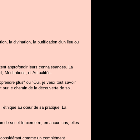
n, la divination, la purification d'un lieu ou
tent approfondir leurs connaissances. La
l, Méditations, et Actualités.
rendre plus" ou "Oui, je veux tout savoir
 sur le chemin de la découverte de soi.
 l'éthique au cœur de sa pratique. La
 de soi et le bien-être, en aucun cas, elles
n la considérant comme un complément