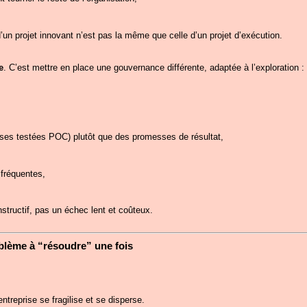
un projet innovant n’est pas la même que celle d’un projet d’exécution.
e
. C’est mettre en place une gouvernance différente, adaptée à l’exploration :
èses testées POC) plutôt que des promesses de résultat,
 fréquentes,
nstructif, pas un échec lent et coûteux.
blème à “résoudre” une fois
ntreprise se fragilise et se disperse.