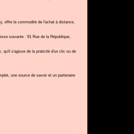
y, offre la commodité de l'achat à distance,
dresse suivante : 91 Rue de la République,
 qu'il s'agisse de la praticité d'un clic ou de
plet, une source de savoir et un partenaire