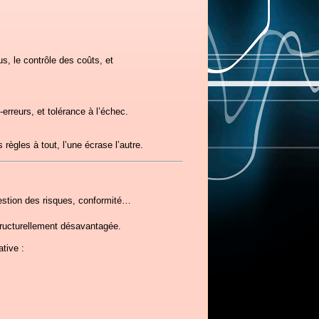
sus, le contrôle des coûts, et
erreurs, et tolérance à l’échec.
ègles à tout, l’une écrase l’autre.
gestion des risques, conformité…
structurellement désavantagée.
tive :