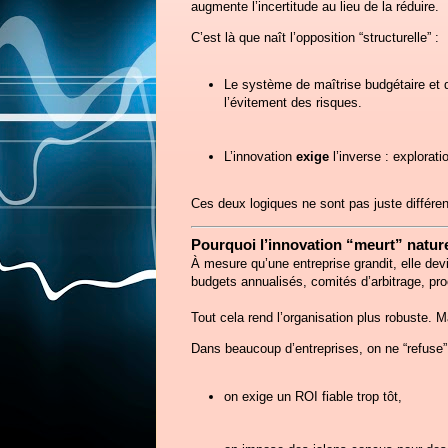
augmente l’incertitude au lieu de la réduire.
C’est là que naît l’opposition “structurelle” :
Le système de maîtrise budgétaire et
l’évitement des risques.
L’innovation
exige
l’inverse : explorati
Ces deux logiques ne sont pas juste différe
Pourquoi l’innovation “meurt” natur
À mesure qu’une entreprise grandit, elle dev
budgets annualisés, comités d’arbitrage, pr
Tout cela rend l’organisation plus robuste. 
Dans beaucoup d’entreprises, on ne “refuse” 
on exige un ROI fiable trop tôt,