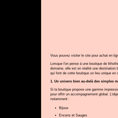
Vous pouvez visiter le site pour achat en lig
Lorsque l'on pense à une boutique de lithoth
domaine, elle est en réalité une destination 
qui font de cette boutique un lieu unique en 
1. Un univers bien au-delà des simples 
Si la boutique propose une gamme impression
pour offrir un accompagnement global. L'objec
notamment :
Bijoux
Encens et Sauges