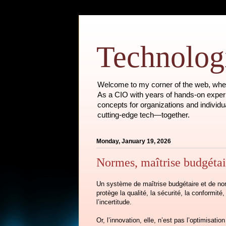
Technologi
Welcome to my corner of the web, where
As a CIO with years of hands-on experie
concepts for organizations and individu
cutting-edge tech—together.
Monday, January 19, 2026
Normes, maîtrise budgétair
Un système de maîtrise budgétaire et de nor
protège la qualité, la sécurité, la conformit
l’incertitude.
Or, l’innovation, elle, n’est pas l’optimisati