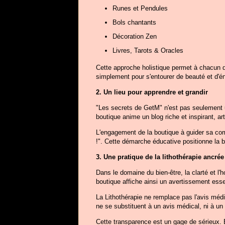
Runes et Pendules
Bols chantants
Décoration Zen
Livres, Tarots & Oracles
Cette approche holistique permet à chacun de 
simplement pour s'entourer de beauté et d'én
2. Un lieu pour apprendre et grandir
"Les secrets de GetM" n'est pas seulement u
boutique anime un blog riche et inspirant, art
L'engagement de la boutique à guider sa com
!". Cette démarche éducative positionne la
3. Une pratique de la lithothérapie ancrée
Dans le domaine du bien-être, la clarté et l
boutique affiche ainsi un avertissement essent
La Lithothérapie ne remplace pas l'avis médi
ne se substituent à un avis médical, ni à un 
Cette transparence est un gage de sérieux. 