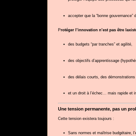
accepter que la “bonne gouvernance” d’
P
rotéger l’innovation n’est pas être laxist
des budgets “par tranches” et agilité,
des objectifs d’apprentissage (hypoth
des délais courts, des démonstrations
et un droit à l’échec… mais rapide et i
Une tension permanente, pas un pro
Cette tension existera toujours :
Sans normes et maîtrise budgétaire, l’e