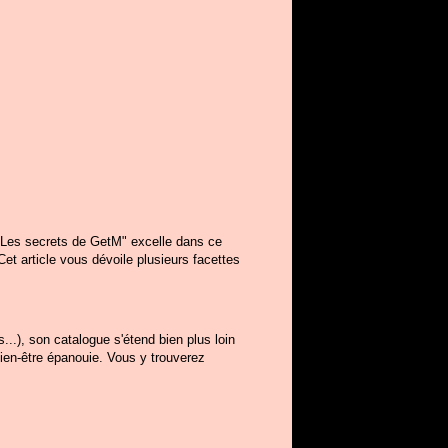
i "Les secrets de GetM" excelle dans ce
Cet article vous dévoile plusieurs facettes
.), son catalogue s'étend bien plus loin
 bien-être épanouie. Vous y trouverez