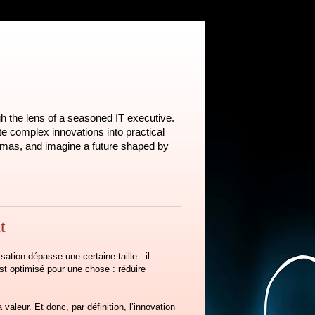
h the lens of a seasoned IT executive.
te complex innovations into practical
emmas, and imagine a future shaped by
t
tion dépasse une certaine taille : il
est optimisé pour une chose : réduire
 valeur. Et donc, par définition, l’innovation