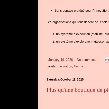
Sans espace protégé pour l’innovation,
Les organisations qui réussissent ne “choisi
un système d’exécution (stabilité, qua
un système d’exploration (vitesse, ap
-
January 19, 2026
No comments:
Labels:
innovation
,
Norme
Saturday, October 11, 2025
Plus qu'une boutique de pi