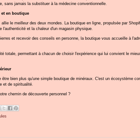
e, sans jamais la substituer à la médecine conventionnelle.
e et en boutique
allie le meilleur des deux mondes. La boutique en ligne, propulsée par Shopif
e l'authenticité et la chaleur d'un magasin physique.
pierres et recevoir des conseils en personne, la boutique vous accueille à l'a
ité totale, permettant à chacun de choisir l'expérience qui lui convient le mieux,
érieur
être bien plus qu'une simple boutique de minéraux. C'est un écosystème com
et de spiritualité.
 votre chemin de découverte personnel ?
ules