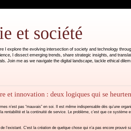
e et société
 I explore the evolving intersection of society and technology throug
nce, I dissect emerging trends, share strategic insights, and transla
als. Join me as we navigate the digital landscape, tackle ethical dil
e et innovation : deux logiques qui se heurten
mes n’est pas “mauvais” en soi. Il est même indispensable dès qu’une organisa
é, la rentabilité et la continuité de service. Le problème, c’est que ce système 
on de l’existant. C’est la création de quelque chose qui n’a pas encore prouvé sa