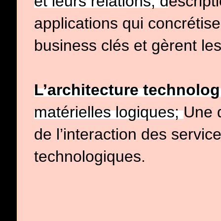
et leurs relations; d
escript
applications qui concrétise
business clés et
gèrent le
L’architecture technolo
matérielles logiques;
Une d
de
l’interaction des servi
technologiques.