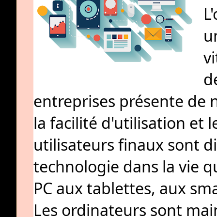
L'
u
v
d
entreprises présente de
la facilité d'utilisation et
utilisateurs finaux sont d
technologie dans la vie 
PC aux tablettes, aux sma
Les ordinateurs sont mai