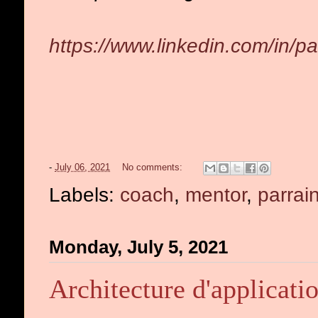
https://www.linkedin.com/in/pa
-
July 06, 2021
No comments:
Labels:
coach
,
mentor
,
parrai
Monday, July 5, 2021
Architecture d'applicati