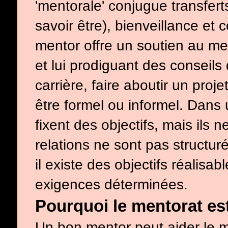
'mentorale' conjugue transferts
savoir être), bienveillance et 
mentor offre un soutien au me
et lui prodiguant des conseils
carrière, faire aboutir un pr
être formel ou informel. Dans
fixent des objectifs, mais ils
relations ne sont pas structur
il existe des objectifs réalisa
exigences déterminées.
Pourquoi le mentorat est
Un bon mentor peut aider le me