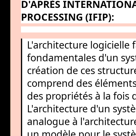
D'APRÈS INTERNATION
PROCESSING (IFIP):
L'architecture logicielle
fondamentales d'un systè
création de ces structu
comprend des éléments l
des propriétés à la fois
L'architecture d'un syst
analogue à l'architectu
un modèle pour le syst