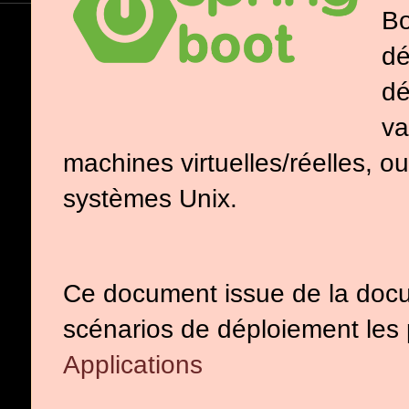
Bo
dé
dé
va
machines virtuelles/réelles, o
systèmes Unix.
Ce document issue de la docum
scénarios de déploiement les 
Applications