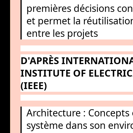
premières décisions con
et permet la réutilisat
entre les projets
D'APRÈS INTERNATION
INSTITUTE OF ELECTRI
(IEEE)
Architecture : Concept
système dans son envir