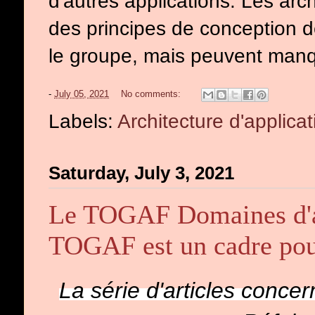
d'autres applications. Les arc
des principes de conception d
le groupe, mais peuvent manqu
-
July 05, 2021
No comments:
Labels:
Architecture d'applica
Saturday, July 3, 2021
Le TOGAF Domaines d'ar
TOGAF est un cadre pour 
La série d'articles conc